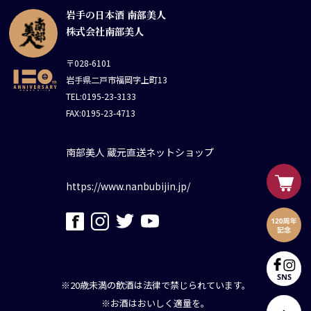
岩手の日本酒 南部美人
株式会社南部美人
〒028-6101
岩手県二戸市福岡字上町13
TEL:0195-23-3133
FAX:0195-23-4713
南部美人 蔵元直送ネットショップ
https://www.nanbubijin.jp/
※20歳未満の飲酒は法律で禁じられています。
※お酒はおいしく適量を。