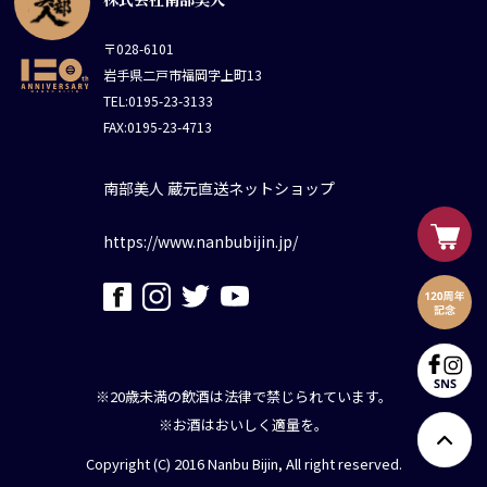
〒028-6101
岩手県二戸市福岡字上町13
TEL:0195-23-3133
FAX:0195-23-4713
南部美人 蔵元直送ネットショップ
https://www.nanbubijin.jp/
※20歳未満の飲酒は法律で禁じられています。
※お酒はおいしく適量を。
Copyright (C) 2016 Nanbu Bijin, All right reserved.