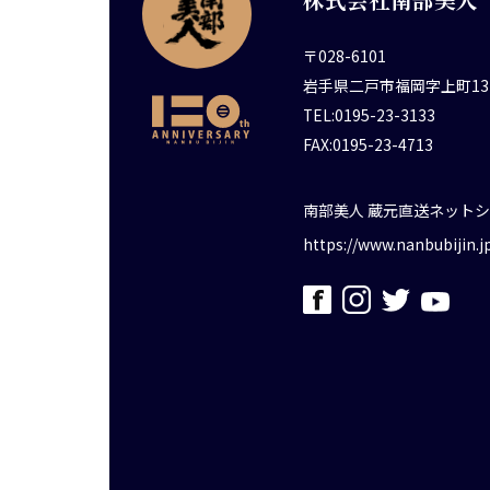
〒028-6101
岩手県二戸市福岡字上町13
TEL:0195-23-3133
FAX:0195-23-4713
南部美人 蔵元直送ネット
https://www.nanbubijin.j