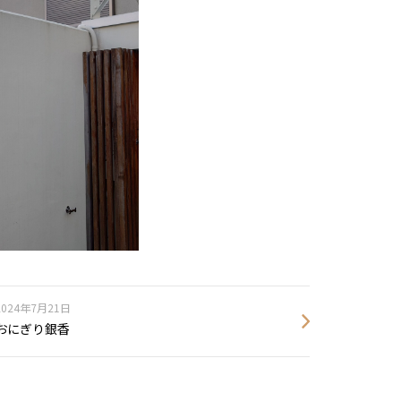
2024年7月21日
おにぎり銀香