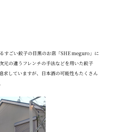
ごい餃子の目黒のお店「SHE meguro」に
次元の違うフレンチの手法などを用いた餃子
追求していますが、日本酒の可能性もたくさん
。