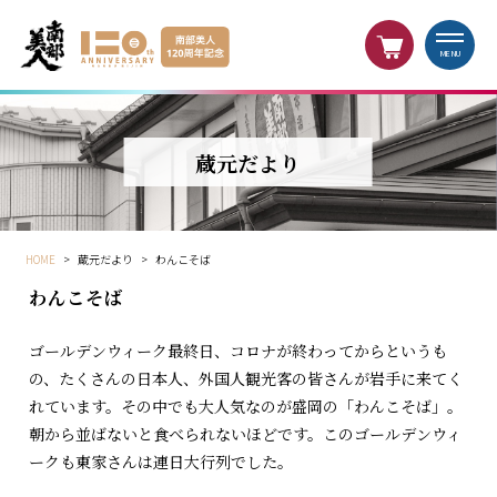
MENU
蔵元だより
HOME
>
蔵元だより
>
わんこそば
わんこそば
ゴールデンウィーク最終日、コロナが終わってからというも
の、たくさんの日本人、外国人観光客の皆さんが岩手に来てく
れています。その中でも大人気なのが盛岡の「わんこそば」。
朝から並ばないと食べられないほどです。このゴールデンウィ
ークも東家さんは連日大行列でした。