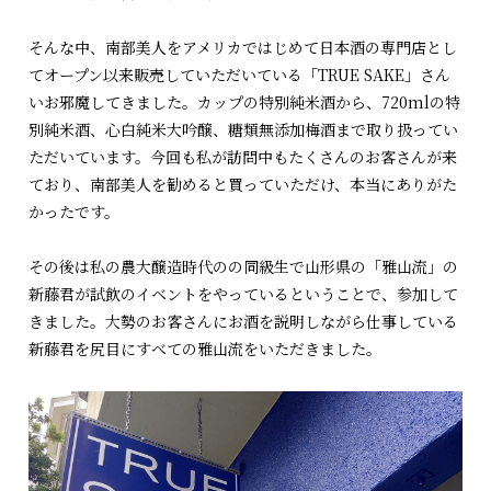
そんな中、南部美人をアメリカではじめて日本酒の専門店とし
てオープン以来販売していただいている「TRUE SAKE」さん
いお邪魔してきました。カップの特別純米酒から、720mlの特
別純米酒、心白純米大吟醸、糖類無添加梅酒まで取り扱ってい
ただいています。今回も私が訪問中もたくさんのお客さんが来
ており、南部美人を勧めると買っていただけ、本当にありがた
かったです。
その後は私の農大醸造時代のの同級生で山形県の「雅山流」の
新藤君が試飲のイベントをやっているということで、参加して
きました。大勢のお客さんにお酒を説明しながら仕事している
新藤君を尻目にすべての雅山流をいただきました。