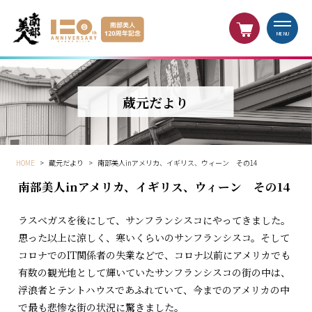
MENU
蔵元だより
HOME
>
蔵元だより
>
南部美人inアメリカ、イギリス、ウィーン その14
南部美人inアメリカ、イギリス、ウィーン その14
ラスベガスを後にして、サンフランシスコにやってきました。
思った以上に涼しく、寒いくらいのサンフランシスコ。そして
コロナでのIT関係者の失業などで、コロナ以前にアメリカでも
有数の観光地として輝いていたサンフランシスコの街の中は、
浮浪者とテントハウスであふれていて、今までのアメリカの中
で最も悲惨な街の状況に驚きました。