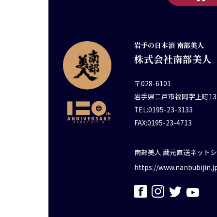
岩手の日本酒 南部美人
株式会社南部美人
〒028-6101
岩手県二戸市福岡字上町13
TEL:0195-23-3133
FAX:0195-23-4713
南部美人 蔵元直送ネット
https://www.nanbubijin.j