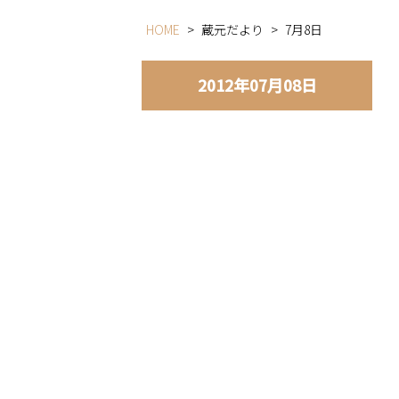
HOME
>
蔵元だより
>
7月8日
2012年07月08日