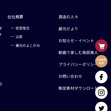
会社概要
酒造の人々
す
経営理念
蔵元だより
キ
沿革
お知らせ・イベント
蔵元のよこがお
動画で楽しむ南部美人
プライバシーポリシー
お問い合わせ
日
販促素材ダウンロード