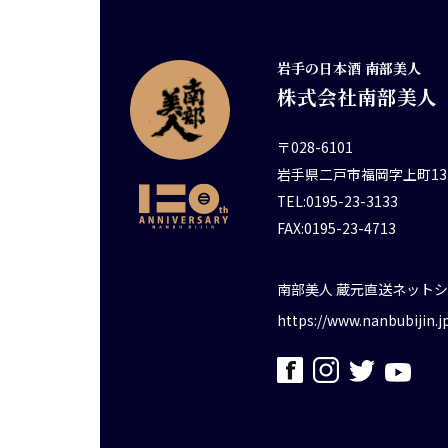
岩手の日本酒 南部美人
株式会社南部美人
〒028-6101
岩手県二戸市福岡字上町13
TEL:0195-23-3133
FAX:0195-23-4713
南部美人 蔵元直送ネット
https://www.nanbubijin.j