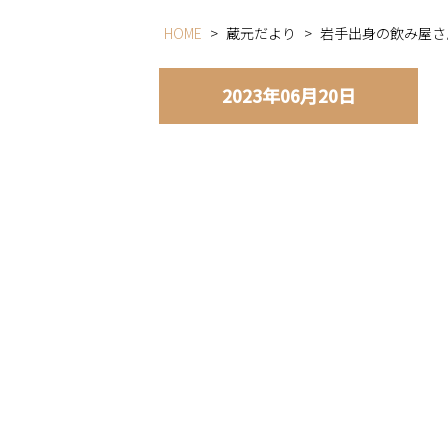
HOME
>
蔵元だより
>
岩手出身の飲み屋さ
2023年06月20日