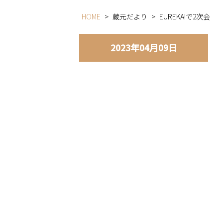
HOME
>
蔵元だより
>
EUREKA!で2次会
2023年04月09日