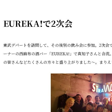
EUREKA!で2次会
東武デパートを訪問して、その後別の飲み会に参加。2次会
ーナーの西麻布の酒バー「EUREKA!」で真知子さんと合
の皆さんなどたくさんの方々と盛り上がりました～。まりえ