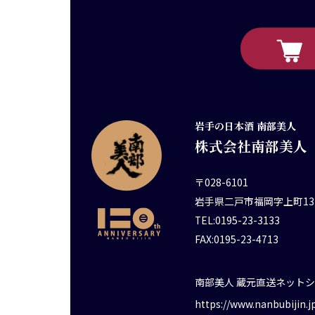
岩手の日本酒 南部美人
株式会社南部美人
〒028-6101
岩手県二戸市福岡字上町13
TEL:0195-23-3133
FAX:0195-23-4713
南部美人 蔵元直送ネット
https://www.nanbubijin.j