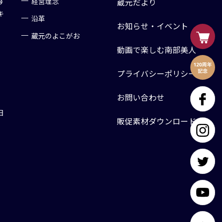
す
経営理念
蔵元だより
キ
沿革
お知らせ・イベント
蔵元のよこがお
動画で楽しむ南部美人
プライバシーポリシー
お問い合わせ
日
販促素材ダウンロード