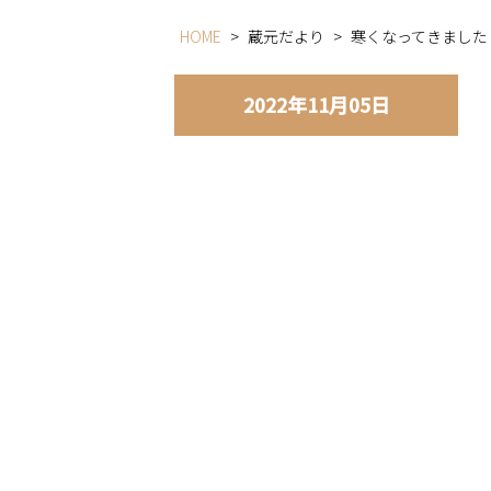
HOME
>
蔵元だより
>
寒くなってきました
2022年11月05日