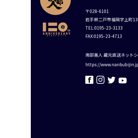
〒028-6101
岩手県二戸市福岡字上町13
TEL:0195-23-3133
FAX:0195-23-4713
南部美人 蔵元直送ネット
https://www.nanbubijin.j