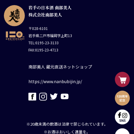
岩手の日本酒 南部美人
株式会社南部美人
〒028-6101
岩手県二戸市福岡字上町13
TEL:0195-23-3133
FAX:0195-23-4713
南部美人 蔵元直送ネットショップ
https://www.nanbubijin.jp/
※20歳未満の飲酒は法律で禁じられています。
※お酒はおいしく適量を。