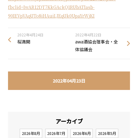
fbclid=IwAR12DT7KkGAckQ1RUbATIasb-
90IEVpVAqUTo8iHAuiLJEqUk0UpaYrWjKI
2022年4月24日
2022年4月22日
桜満開
awa酒協会理事会・全
体協議会
2022年04月23日
アーカイブ
2026年8月
2026年7月
2026年6月
2026年5月