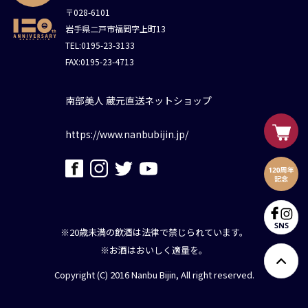
〒028-6101
岩手県二戸市福岡字上町13
TEL:0195-23-3133
FAX:0195-23-4713
南部美人 蔵元直送ネットショップ
https://www.nanbubijin.jp/
※20歳未満の飲酒は法律で禁じられています。
※お酒はおいしく適量を。
Copyright (C) 2016 Nanbu Bijin, All right reserved.