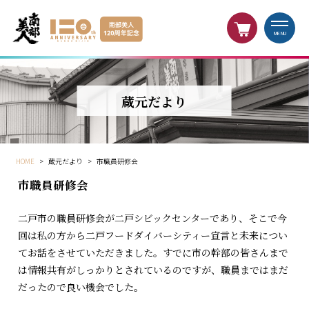
MENU
蔵元だより
HOME
>
蔵元だより
>
市職員研修会
市職員研修会
二戸市の職員研修会が二戸シビックセンターであり、そこで今
回は私の方から二戸フードダイバーシティー宣言と未来につい
てお話をさせていただきました。すでに市の幹部の皆さんまで
は情報共有がしっかりとされているのですが、職員まではまだ
だったので良い機会でした。