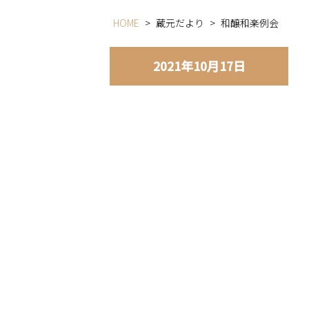
HOME
>
蔵元だより
>
和醸和楽例会
2021年10月17日