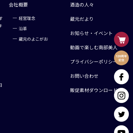
会社概要
酒造の人々
す
経営理念
蔵元だより
キ
沿革
お知らせ・イベント
蔵元のよこがお
動画で楽しむ南部美人
プライバシーポリシー
お問い合わせ
日
販促素材ダウンロード