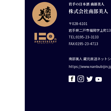
岩手の日本酒 南部美人
株式会社南部美人
〒028-6101
岩手県二戸市福岡字上町13
TEL:0195-23-3133
FAX:0195-23-4713
南部美人 蔵元直送ネット
https://www.nanbubijin.j