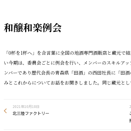
和醸和楽例会
「0杯を1杯へ」を合言葉に全国の地酒専門酒販店と蔵元で
い今期は、委員会ごとに例会を行い、メンバーのスキルアッ
ンバーであり歴代会長の青森県「田酒」の西田社長に「田酒
みとこれからについてお話をお聞きしました。同じ蔵元とし
2021年10月18日
北三陸ファクトリー