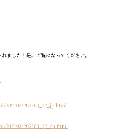
事が掲載されました！是非ご覧になってください。
f
tml/202103/202103_12_jp.html
tml/202103/202103_12_ch.html