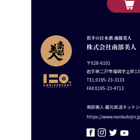
岩手の日本酒 南部美人
株式会社南部美人
〒028-6101
岩手県二戸市福岡字上町13
TEL:0195-23-3133
FAX:0195-23-4713
南部美人 蔵元直送ネット
https://www.nanbubijin.j