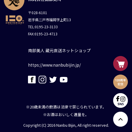
〒028-6101
岩手県二戸市福岡字上町13
TEL:0195-23-3133
FAX:0195-23-4713
南部美人 蔵元直送ネットショップ
https://www.nanbubijin.jp/
※20歳未満の飲酒は法律で禁じられています。
※お酒はおいしく適量を。
Copyright (C) 2016 Nanbu Bijin, All right reserved.