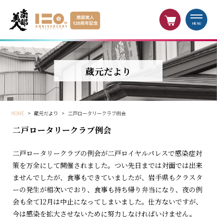
MENU
蔵元だより
HOME
>
蔵元だより
>
二戸ロータリークラブ例会
二戸ロータリークラブ例会
二戸ロータリークラブの例会が二戸ロイヤルパレスで感染症対
策を万全にして開催されました。つい先日までは対面では出来
ませんでしたが、食事もできていましたが、岩手県もクラスタ
ーの発生が相次いでおり、食事も持ち帰り弁当になり、夜の例
会も全て12月は中止になってしまいました。仕方ないですが、
今は感染を拡大させないために努力しなければいけません。