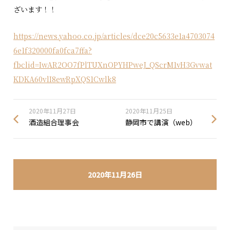
ざいます！！
https://news.yahoo.co.jp/articles/dce20c5633e1a4703074
6e1f320000fa0fca7ffa?
fbclid=IwAR2OO7fPlTUXnOPYHPweJ_QScrM1vH3Gvwat
KDKA60vlI8ewRpXQS1Cwlk8
2020年11月27日
2020年11月25日
酒造組合理事会
静岡市で講演（web）
2020年11月26日