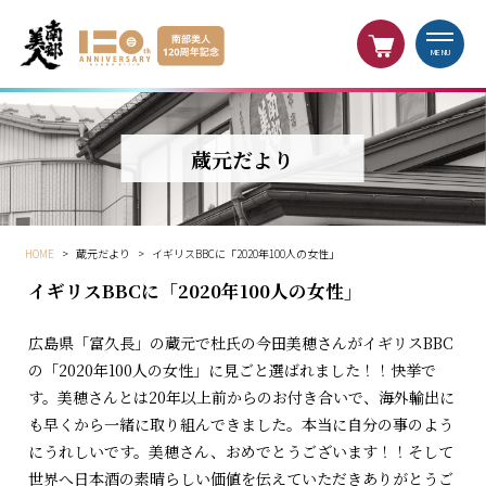
MENU
蔵元だより
HOME
>
蔵元だより
>
イギリスBBCに「2020年100人の女性」
イギリスBBCに「2020年100人の女性」
広島県「富久長」の蔵元で杜氏の今田美穂さんがイギリスBBC
の「2020年100人の女性」に見ごと選ばれました！！快挙で
す。美穂さんとは20年以上前からのお付き合いで、海外輸出に
も早くから一緒に取り組んできました。本当に自分の事のよう
にうれしいです。美穂さん、おめでとうございます！！そして
世界へ日本酒の素晴らしい価値を伝えていただきありがとうご