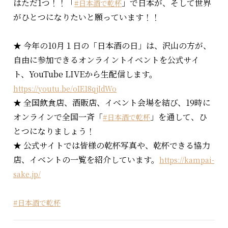
はただ1つ！！「
」で日本が、そして世界
#日本酒で乾杯
がひとつになりたいと願っています！！
★ 今年の10月１日の「日本酒の日」は、沢山の方が、
自由に参加できるオンライントイベントを公式サイ
ト、YouTube LIVEから生配信します。
https://youtu.be/oIE18qjIdWo
★ 全国飲食店、酒販店、イベント会場を結び、19時に
オンラインで全国一斉「
」を通して、ひ
#日本酒で乾杯
とつになりましょう！
★ 公式サイトでは皆様の乾杯写真や、乾杯できる協力
店、イベントの一覧を紹介しています。
https://kampai-
sake.jp/
#日本酒で乾杯