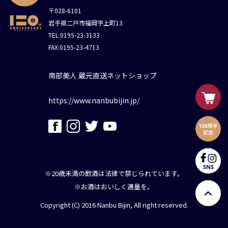
〒028-6101
岩手県二戸市福岡字上町13
TEL:0195-23-3133
FAX:0195-23-4713
南部美人 蔵元直送ネットショップ
https://www.nanbubijin.jp/
※20歳未満の飲酒は法律で禁じられています。
※お酒はおいしく適量を。
Copyright (C) 2016 Nanbu Bijin, All right reserved.