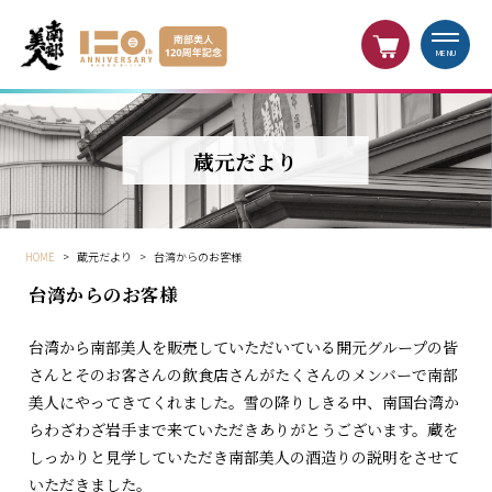
MENU
蔵元だより
HOME
>
蔵元だより
>
台湾からのお客様
台湾からのお客様
台湾から南部美人を販売していただいている開元グループの皆
さんとそのお客さんの飲食店さんがたくさんのメンバーで南部
美人にやってきてくれました。雪の降りしきる中、南国台湾か
らわざわざ岩手まで来ていただきありがとうございます。蔵を
しっかりと見学していただき南部美人の酒造りの説明をさせて
いただきました。