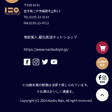
〒028-6101
岩手県二戸市福岡字上町13
TEL:0195-23-3133
FAX:0195-23-4713
南部美人 蔵元直送ネットショップ
https://www.nanbubijin.jp/
※20歳未満の飲酒は法律で禁じられています。
※お酒はおいしく適量を。
Copyright (C) 2016 Nanbu Bijin, All right reserved.