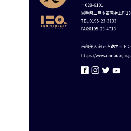
〒028-6101
岩手県二戸市福岡字上町13
TEL:0195-23-3133
FAX:0195-23-4713
南部美人 蔵元直送ネット
https://www.nanbubijin.j