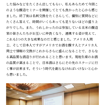
した悩みなどをたくさん出してもらい、私もあらためて今回こ
のような醸造セミナーを開催してとても良かったと心から感じ
ました。終了後は名刺交換をたくさんして、個別に質問などに
たくさん答えて、時間がいくらあっても足りないほどの盛り上
がりでした。また、うれしかったのは参加している北米の醸造
家の皆さんたちがお互いに仲良くなり、連携する姿が見えて、
これも1つの大きな成果なのだと感じました。アメリカ人同
士、そして日本人ですがアメリカでお酒を醸す人とアメリカ人
同士で情報の交換がこれからさらに盛んになることで、さらな
る高品質な酒造りが行われることと思います。現地生産のお酒
の品質が高まることで、日本酒はさらにその先のステージに行
く事が出来ます。そういう時代を創らなければいけないと心か
ら思いました。