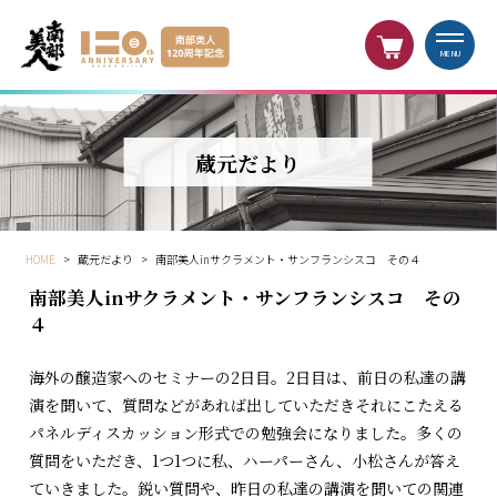
MENU
蔵元だより
HOME
>
蔵元だより
>
南部美人inサクラメント・サンフランシスコ その４
南部美人inサクラメント・サンフランシスコ その
４
海外の醸造家へのセミナーの2日目。2日目は、前日の私達の講
演を聞いて、質問などがあれば出していただきそれにこたえる
パネルディスカッション形式での勉強会になりました。多くの
質問をいただき、1つ1つに私、ハーパーさん、小松さんが答え
ていきました。鋭い質問や、昨日の私達の講演を聞いての関連