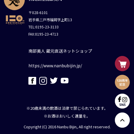
〒028-6101
岩手県二戸市福岡字上町13
TEL:0195-23-3133
FAX:0195-23-4713
南部美人 蔵元直送ネットショップ
https://www.nanbubijin.jp/
※20歳未満の飲酒は法律で禁じられています。
※お酒はおいしく適量を。
Copyright (C) 2016 Nanbu Bijin, All right reserved.