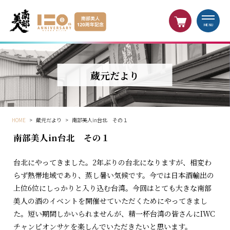
MENU
蔵元だより
HOME
>
蔵元だより
>
南部美人in台北 その１
南部美人in台北 その１
台北にやってきました。2年ぶりの台北になりますが、相変わ
らず熱帯地域であり、蒸し暑い気候です。今では日本酒輸出の
上位6位にしっかりと入り込む台湾。今回はとても大きな南部
美人の酒のイベントを開催せていただくためにやってきまし
た。短い期間しかいられませんが、精一杯台湾の皆さんにIWC
チャンピオンサケを楽しんでいただきたいと思います。