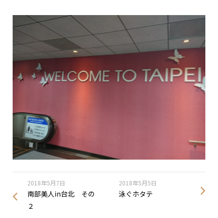
2018年5月7日
2018年5月5日
南部美人in台北 その
泳ぐホタテ
２