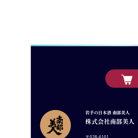
岩手の日本酒 南部美人
株式会社南部美人
〒028-6101