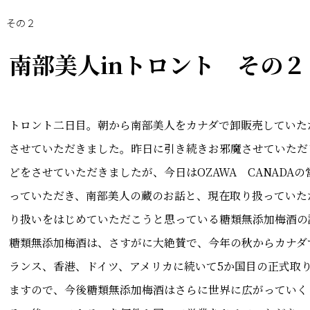
ト その２
南部美人inトロント その２
トロント二日目。朝から南部美人をカナダで卸販売していただい
させていただきました。昨日に引き続きお邪魔させていただ
どをさせていただきましたが、今日はOZAWA CANAD
っていただき、南部美人の蔵のお話と、現在取り扱っていた
り扱いをはじめていただこうと思っている糖類無添加梅酒の
糖類無添加梅酒は、さすがに大絶賛で、今年の秋からカナダ
ランス、香港、ドイツ、アメリカに続いて5か国目の正式取
ますので、今後糖類無添加梅酒はさらに世界に広がっていく