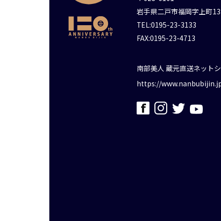
岩手県二戸市福岡字上町13
TEL:0195-23-3133
FAX:0195-23-4713
南部美人 蔵元直送ネット
https://www.nanbubijin.j