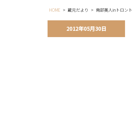
HOME
>
蔵元だより
>
南部美人inトロン
2012年05月30日