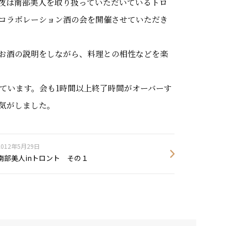
夜は南部美人を取り扱っていただいているトロ
コラボレーション酒の会を開催させていただき
お酒の説明をしながら、料理との相性などを楽
ています。会も1時間以上終了時間がオーバーす
気がしました。
2012年5月29日
南部美人inトロント その１