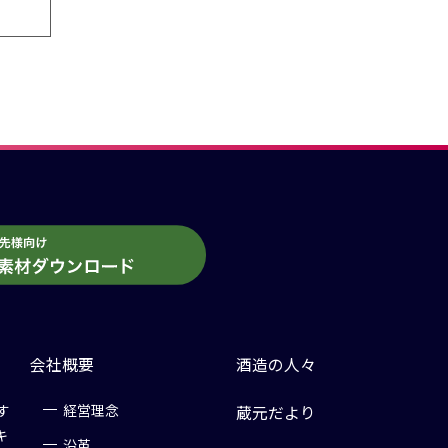
会社概要
酒造の人々
す
経営理念
蔵元だより
キ
沿革