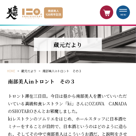
MENU
蔵元だより
HOME
>
蔵元だより
>
南部美人inトロント その３
南部美人inトロント その３
トロント滞在三日目。今日は昼から南部美人を置いていいただ
いている高級和食レストラン「ki」さんにOZAWA CANADA
のSHOTAROさんとお邪魔しました。
kiレストランのソムリエをはじめ、ホールスタッフに日本酒セ
ミナーをすることが目的で、日本酒というのはどのように造ら
れ、そしてその中で南部美人はこういうお酒だ、と説明をさせ