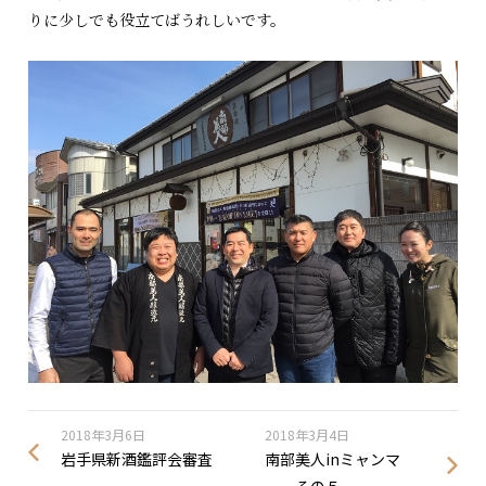
りに少しでも役立てばうれしいです。
2018年3月6日
2018年3月4日
岩手県新酒鑑評会審査
南部美人inミャンマ