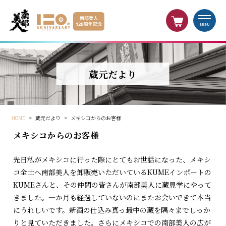
MENU
蔵元だより
HOME
>
蔵元だより
>
メキシコからのお客様
メキシコからのお客様
先日私がメキシコに行った際にとてもお世話になった、メキシ
コ全土へ南部美人を卸販売いただいているKUMEインポートの
KUMEさんと、その仲間の皆さんが南部美人に蔵見学にやって
きました。一か月も経過していないのにまたお会いできて本当
にうれしいです。新酒の仕込み真っ最中の蔵を隅々までしっか
りと見ていただきました。さらにメキシコでの南部美人の広が