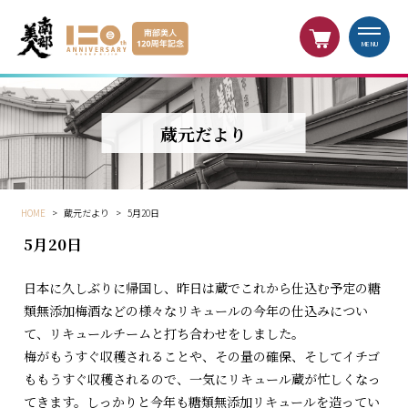
MENU
蔵元だより
HOME
>
蔵元だより
>
5月20日
5月20日
日本に久しぶりに帰国し、昨日は蔵でこれから仕込む予定の糖
類無添加梅酒などの様々なリキュールの今年の仕込みについ
て、リキュールチームと打ち合わせをしました。
梅がもうすぐ収穫されることや、その量の確保、そしてイチゴ
ももうすぐ収穫されるので、一気にリキュール蔵が忙しくなっ
てきます。しっかりと今年も糖類無添加リキュールを造ってい