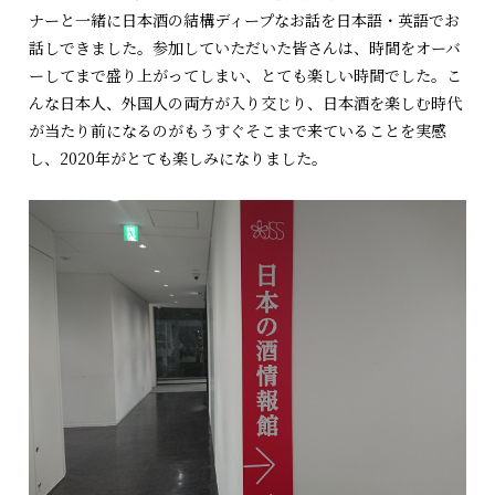
ナーと一緒に日本酒の結構ディープなお話を日本語・英語でお
話しできました。参加していただいた皆さんは、時間をオーバ
ーしてまで盛り上がってしまい、とても楽しい時間でした。こ
んな日本人、外国人の両方が入り交じり、日本酒を楽しむ時代
が当たり前になるのがもうすぐそこまで来ていることを実感
し、2020年がとても楽しみになりました。