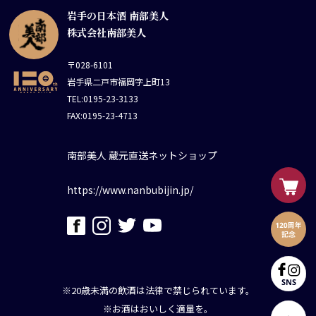
岩手の日本酒 南部美人
株式会社南部美人
〒028-6101
岩手県二戸市福岡字上町13
TEL:0195-23-3133
FAX:0195-23-4713
南部美人 蔵元直送ネットショップ
https://www.nanbubijin.jp/
※20歳未満の飲酒は法律で禁じられています。
※お酒はおいしく適量を。