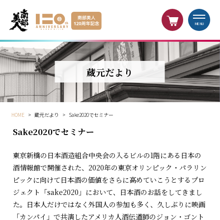
MENU
蔵元だより
HOME
>
蔵元だより
>
Sake2020でセミナー
Sake2020でセミナー
東京新橋の日本酒造組合中央会の入るビルの1階にある日本の
酒情報館で開催された、2020年の東京オリンピック・パラリン
ピックに向けて日本酒の価値をさらに高めていこうとするプロ
ジェクト「sake2020」において、日本酒のお話をしてきまし
た。日本人だけではなく外国人の参加も多く、久しぶりに映画
「カンパイ」で共演したアメリカ人酒伝道師のジョン・ゴント