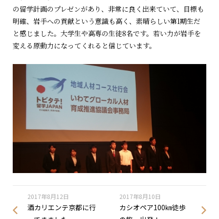
の留学計画のプレゼンがあり、非常に良く出来ていて、目標も
明確、岩手への貢献という意識も高く、素晴らしい第1期生だ
と感じました。大学生や高専の生徒8名です。若い力が岩手を
変える原動力になってくれると信じています。
2017年8月12日
2017年8月10日
酒カリエンテ京都に行
カシオペア100㎞徒歩