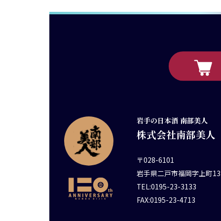
岩手の日本酒 南部美人
株式会社南部美人
〒028-6101
岩手県二戸市福岡字上町13
TEL:0195-23-3133
FAX:0195-23-4713