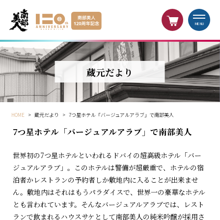
MENU
蔵元だより
HOME
>
蔵元だより
>
7つ星ホテル「バージュアルアラブ」で南部美人
7つ星ホテル「バージュアルアラブ」で南部美人
世界初の7つ星ホテルといわれるドバイの超高級ホテル「バー
ジュアルアラブ」。このホテルは警備が超厳重で、ホテルの宿
泊者かレストランの予約者しか敷地内に入ることが出来ませ
ん。敷地内はそれはもうパラダイスで、世界一の豪華なホテル
とも言われています。そんなバージュアルアラブでは、レスト
ランで飲まれるハウスサケとして南部美人の純米吟醸が採用さ