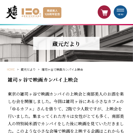
MENU
蔵元だより
HOME
>
蔵元だより
>
雑司ヶ谷で映画カンパイ上映会
雑司ヶ谷で映画カンパイ上映会
東京の雑司ヶ谷で映画カンパイの上映会と南部美人のお酒を楽
しむ会を開催しました。今回は雑司ヶ谷にある小さなカフェの
「ゆるカフェ」さんを借りて、2階で少人数ですが、上映会を
行いました。集まってくれた方々は女性がとても多く、南部美
人の特別純米酒でカンパイをした後に映画を見ていただきまし
た。このような小さな会場で映画を上映する企画はこれからも