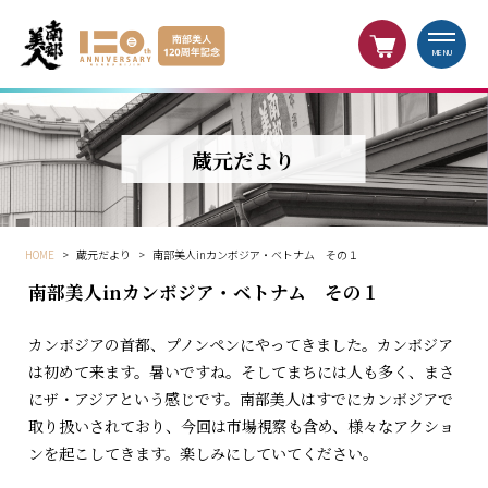
MENU
蔵元だより
HOME
>
蔵元だより
>
南部美人inカンボジア・ベトナム その１
南部美人inカンボジア・ベトナム その１
カンボジアの首都、プノンペンにやってきました。カンボジア
は初めて来ます。暑いですね。そしてまちには人も多く、まさ
にザ・アジアという感じです。南部美人はすでにカンボジアで
取り扱いされており、今回は市場視察も含め、様々なアクショ
ンを起こしてきます。楽しみにしていてください。