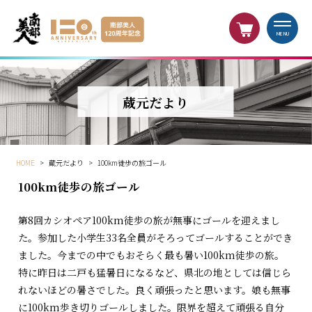
MENU
蔵元だより
HOME
>
蔵元だより
>
100km徒歩の旅ゴール
100km徒歩の旅ゴール
第8回カシオペア100km徒歩の旅が無事にゴールを迎えまし
た。参加した小学生33名全員がそろってゴールすることができ
ました。今までの中でもおそらく最も暑い100km徒歩の旅。
特に昨日は二戸も猛暑日になるなど、県北の地としては信じら
れないほどの暑さでした。良く頑張ったと思います。娘も無事
に100km歩き切りゴールしました。限界を超えて頑張る自分