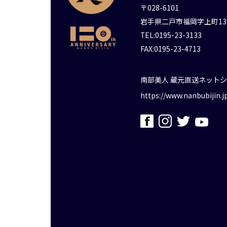
〒028-6101
岩手県二戸市福岡字上町13
TEL:0195-23-3133
FAX:0195-23-4713
南部美人 蔵元直送ネット
https://www.nanbubijin.j