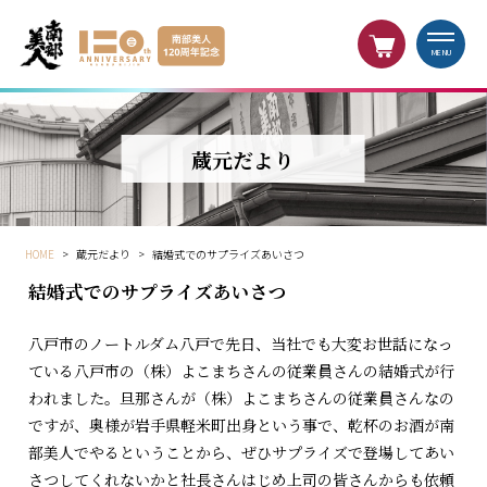
MENU
蔵元だより
HOME
>
蔵元だより
>
結婚式でのサプライズあいさつ
結婚式でのサプライズあいさつ
八戸市のノートルダム八戸で先日、当社でも大変お世話になっ
ている八戸市の（株）よこまちさんの従業員さんの結婚式が行
われました。旦那さんが（株）よこまちさんの従業員さんなの
ですが、奥様が岩手県軽米町出身という事で、乾杯のお酒が南
部美人でやるということから、ぜひサプライズで登場してあい
さつしてくれないかと社長さんはじめ上司の皆さんからも依頼