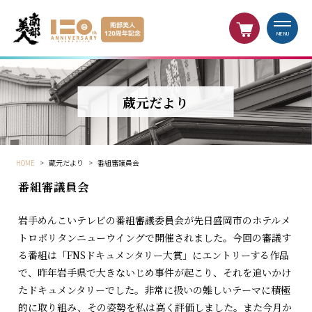
MENU
蔵元だより
HOME
>
蔵元だより
>
番組審議員会
番組審議員会
岩手めんこいテレビの番組審議委員会が先日盛岡市のホテルメ
トロポリタンニューウイングで開催されました。今回の審議す
る番組は「FNSドキュメンタリー大賞」にエントリーする作品
で、昨年岩手県で大きないじめ事件が起こり、それを追いかけ
たドキュメンタリーでした。非常に扱いの難しいテーマに積極
的に取り組み、その姿勢を私は高く評価しました。また今月か