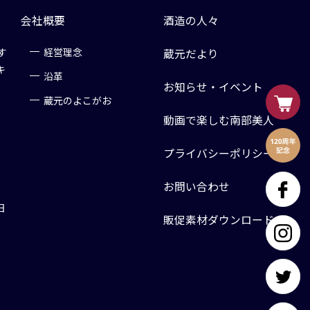
会社概要
酒造の人々
す
経営理念
蔵元だより
キ
沿革
お知らせ・イベント
蔵元のよこがお
動画で楽しむ南部美人
プライバシーポリシー
お問い合わせ
日
販促素材ダウンロード