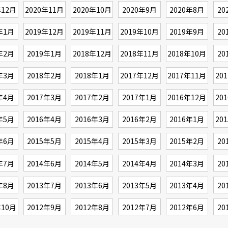
年12月
2020年11月
2020年10月
2020年9月
2020年8月
20
年1月
2019年12月
2019年11月
2019年10月
2019年9月
20
年2月
2019年1月
2018年12月
2018年11月
2018年10月
20
年3月
2018年2月
2018年1月
2017年12月
2017年11月
20
年4月
2017年3月
2017年2月
2017年1月
2016年12月
20
年5月
2016年4月
2016年3月
2016年2月
2016年1月
20
年6月
2015年5月
2015年4月
2015年3月
2015年2月
20
年7月
2014年6月
2014年5月
2014年4月
2014年3月
20
年8月
2013年7月
2013年6月
2013年5月
2013年4月
20
年10月
2012年9月
2012年8月
2012年7月
2012年6月
20