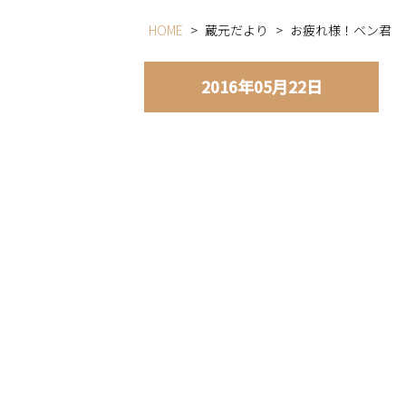
HOME
>
蔵元だより
>
お疲れ様！ベン君
2016年05月22日