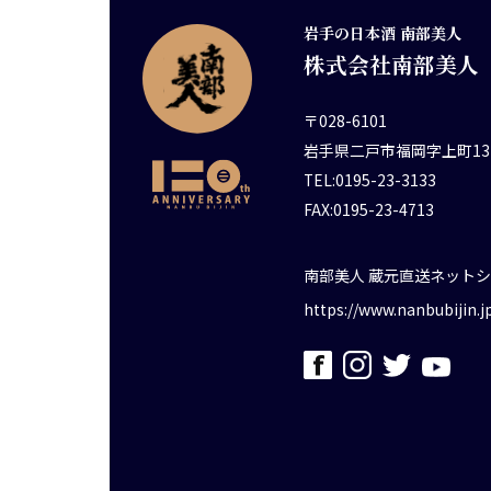
岩手の日本酒 南部美人
株式会社南部美人
〒028-6101
岩手県二戸市福岡字上町13
TEL:0195-23-3133
FAX:0195-23-4713
南部美人 蔵元直送ネット
https://www.nanbubijin.j