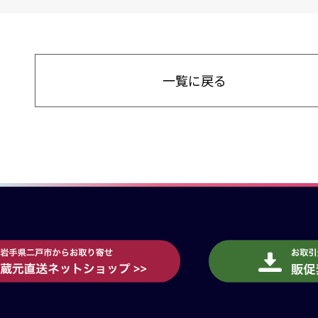
一覧に戻る