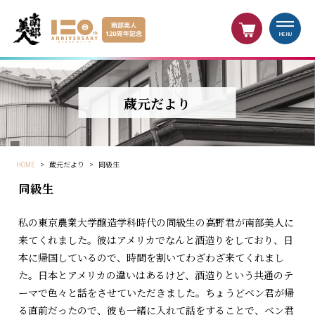
MENU
蔵元だより
HOME
>
蔵元だより
>
同級生
同級生
私の東京農業大学醸造学科時代の同級生の高野君が南部美人に
来てくれました。彼はアメリカでなんと酒造りをしており、日
本に帰国しているので、時間を割いてわざわざ来てくれまし
た。日本とアメリカの違いはあるけど、酒造りという共通のテ
ーマで色々と話をさせていただきました。ちょうどベン君が帰
る直前だったので、彼も一緒に入れて話をすることで、ベン君