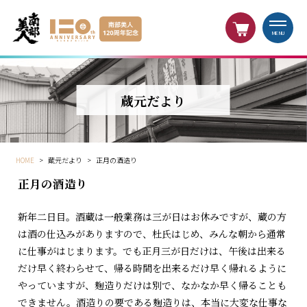
MENU
蔵元だより
HOME
>
蔵元だより
>
正月の酒造り
正月の酒造り
新年二日目。酒蔵は一般業務は三が日はお休みですが、蔵の方
は酒の仕込みがありますので、杜氏はじめ、みんな朝から通常
に仕事がはじまります。でも正月三が日だけは、午後は出来る
だけ早く終わらせて、帰る時間を出来るだけ早く帰れるように
やっていますが、麹造りだけは別で、なかなか早く帰ることも
できません。酒造りの要である麹造りは、本当に大変な仕事な