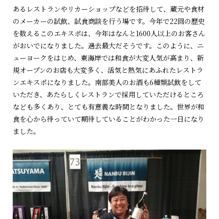
あるレストランやリカーショップなどを招待して、蔵元や食材
のメーカーの試飲、試食商談を行う場です。今年で22回の歴史
を数えるこのエキスポは、今年はなんと1600人以上のお客さん
がおいでになりました。過去最大だそうです。このように、ニ
ューヨークをはじめ、東海岸では和食が大変人気が高まり、新
規オープンのお店も大変多く、活気と熱気にあふれたレストラ
ンエキスポになりました。南部美人のお酒も6種類試飲をして
いただき、あたらしくレストランで採用していただけるところ
なども多くあり、とても有意義な時間となりました。世界が和
食を心から待っていて期待していることがわかった一日になり
ました。