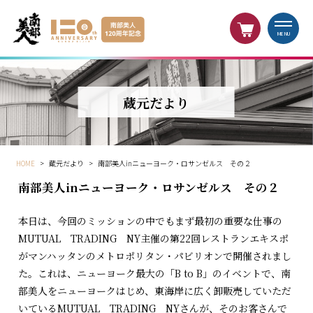
MENU
蔵元だより
HOME
>
蔵元だより
>
南部美人inニューヨーク・ロサンゼルス その２
南部美人inニューヨーク・ロサンゼルス その２
本日は、今回のミッションの中でもまず最初の重要な仕事の
MUTUAL TRADING NY主催の第22回レストランエキスポ
がマンハッタンのメトロポリタン・パビリオンで開催されまし
た。これは、ニューヨーク最大の「B to B」のイベントで、南
部美人をニューヨークはじめ、東海岸に広く卸販売していただ
いているMUTUAL TRADING NYさんが、そのお客さんで