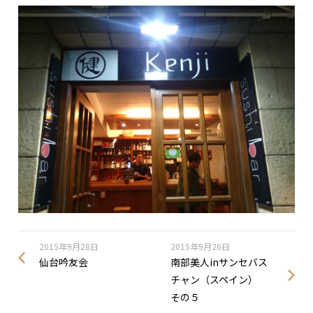
2015年9月28日
2015年9月26日
仙台吟友会
南部美人inサンセバス
チャン（スペイン）
その５