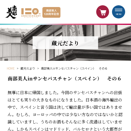
MENU
蔵元だより
HOME
>
蔵元だより
>
南部美人inサンセバスチャン（スペイン） その６
南部美人inサンセバスチャン（スペイン） その６
無事に日本に帰国しました。今回のサンセバスチャンへの出張
はとても実りの大きなものになりました。日本酒の海外輸出の
中で、スペインと言う国は決して輸出量が多い国ではありませ
ん。むしろ、ヨーロッパの中では少ない方なのではないかと認
識していますし、うちのお酒もそんなに多く流通はしていませ
ん。しかもスペインはマドリッド、バルセロナという大都市が