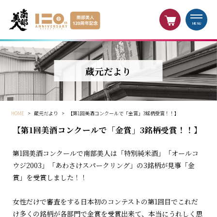
MENU
蔵元だより
HOME
>
蔵元だより
>
【第1回美酒コンクールで「金賞」3銘柄受賞！！】
【第1回美酒コンクールで「金賞」3銘柄受賞！！】
第1回美酒コンクールで南部美人は「特別純米酒」「オールコ
ウジ2003」「あわさけスパークリング」の3銘柄が見事「金
賞」を受賞しました！！
女性だけで審査をする日本初のコンテストの第1回目でこれだ
け多くの銘柄が各部門で金賞を受賞出来て、本当にうれしく思