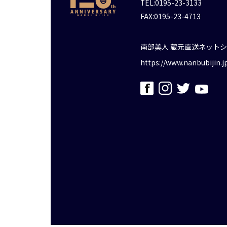
TEL:0195-23-3133
FAX:0195-23-4713
南部美人 蔵元直送ネット
https://www.nanbubijin.j