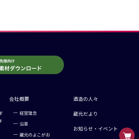
会社概要
酒造の人々
す
経営理念
蔵元だより
キ
沿革
お知らせ・イベント
蔵元のよこがお