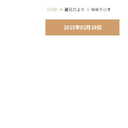
HOME
>
蔵元だより
>
NHKラジオ
2015年02月19日