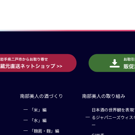
南部美人の酒づくり
南部美人の取り組み
「米」編
日本酒の世界観を表現
るジャパニーズウィス
「水」編
ー
「麹菌・麹」編