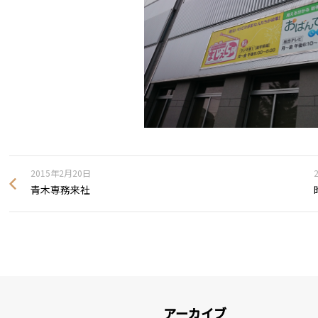
2015年2月20日
青木専務来社
アーカイブ