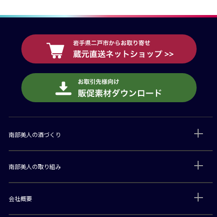
南部美人の酒づくり
南部美人の取り組み
会社概要