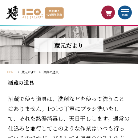
MENU
蔵元だより
HOME
>
蔵元だより
>
酒蔵の道具
酒蔵の道具
酒蔵で使う道具は、洗剤などを使って洗うこと
はありません。1つ1つ丁寧にブラシ洗いをし
て、それを熱湯消毒し、天日干しします。通常の
仕込みと並行してこのような作業はいつも行っ
ているのですが、どうしても通常の仕込みの方