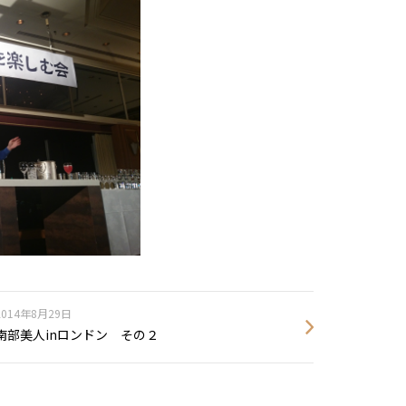
2014年8月29日
南部美人inロンドン その２