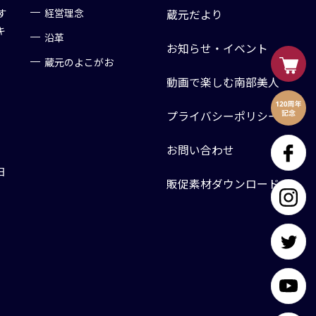
す
経営理念
蔵元だより
キ
沿革
お知らせ・イベント
蔵元のよこがお
動画で楽しむ南部美人
プライバシーポリシー
お問い合わせ
日
販促素材ダウンロード