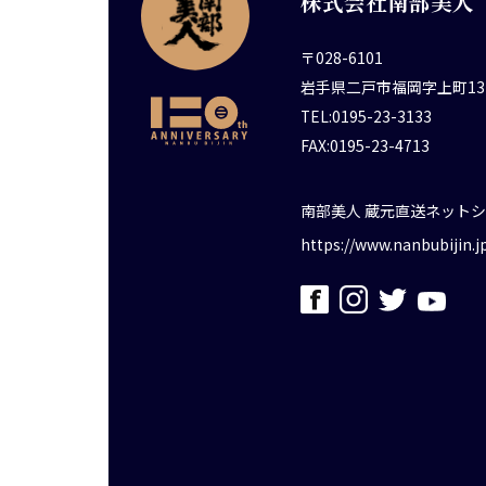
株式会社南部美人
〒028-6101
岩手県二戸市福岡字上町13
TEL:0195-23-3133
FAX:0195-23-4713
南部美人 蔵元直送ネット
https://www.nanbubijin.j