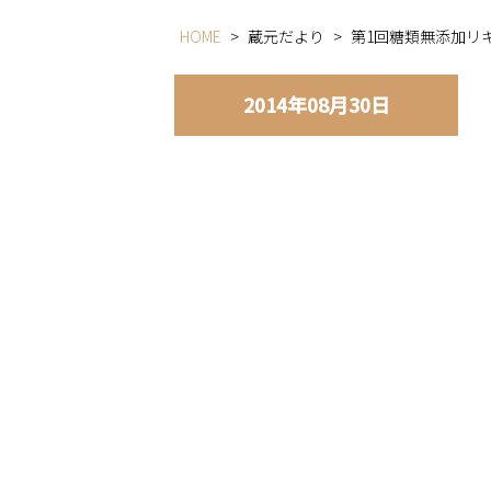
HOME
>
蔵元だより
>
第1回糖類無添加リ
2014年08月30日