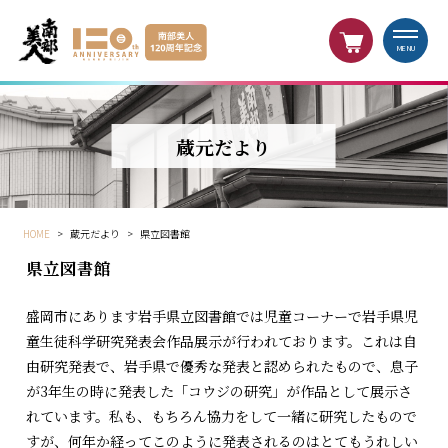
MENU
蔵元だより
HOME
>
蔵元だより
>
県立図書館
県立図書館
盛岡市にあります岩手県立図書館では児童コーナーで岩手県児
童生徒科学研究発表会作品展示が行われております。これは自
由研究発表で、岩手県で優秀な発表と認められたもので、息子
が3年生の時に発表した「コウジの研究」が作品として展示さ
れています。私も、もちろん協力をして一緒に研究したもので
すが、何年か経ってこのように発表されるのはとてもうれしい