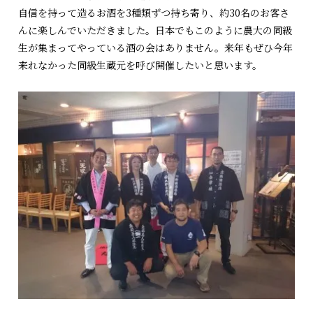
自信を持って造るお酒を3種類ずつ持ち寄り、約30名のお客さ
んに楽しんでいただきました。日本でもこのように農大の同級
生が集まってやっている酒の会はありません。来年もぜひ今年
来れなかった同級生蔵元を呼び開催したいと思います。