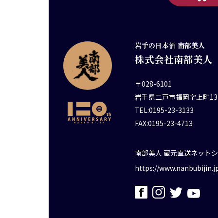
岩手の日本酒 南部美人
株式会社南部美人
〒028-6101
岩手県二戸市福岡字上町13
TEL:0195-23-3133
FAX:0195-23-4713
南部美人 蔵元直送ネット
https://www.nanbubijin.j