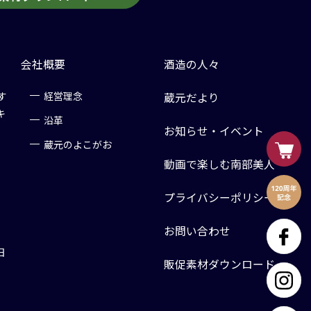
会社概要
酒造の人々
す
経営理念
蔵元だより
キ
沿革
お知らせ・イベント
蔵元のよこがお
動画で楽しむ南部美人
プライバシーポリシー
お問い合わせ
日
販促素材ダウンロード