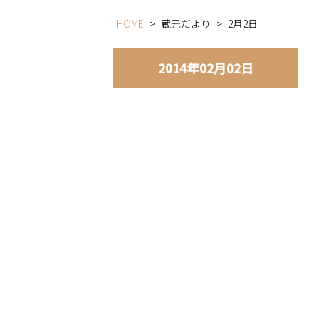
HOME
>
蔵元だより
>
2月2日
2014年02月02日