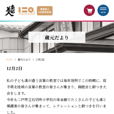
MENU
蔵元だより
HOME
>
蔵元だより
>
12月2日
12月2日
私の子ども達が通う言葉の教室では毎年恒例でこの時期に、岩
手県北地域の言葉の教室の皆さんが集まり、親睦会と餅つき大
会をします。
今年も二戸市立石切所小学校の体育館でたくさんの子ども達と
保護者の皆さんが集まって、レクレーションと餅つきを行いま
した。