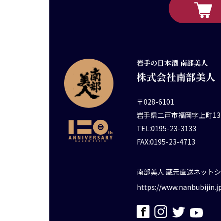
岩手の日本酒 南部美人
株式会社南部美人
〒028-6101
岩手県二戸市福岡字上町13
TEL:0195-23-3133
FAX:0195-23-4713
南部美人 蔵元直送ネット
https://www.nanbubijin.j