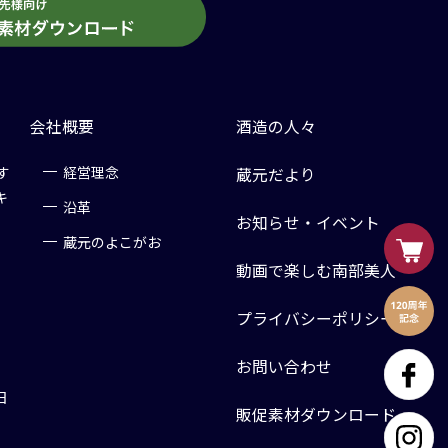
会社概要
酒造の人々
す
経営理念
蔵元だより
キ
沿革
お知らせ・イベント
蔵元のよこがお
動画で楽しむ南部美人
プライバシーポリシー
お問い合わせ
日
販促素材ダウンロード